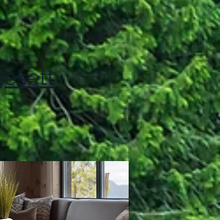
esett