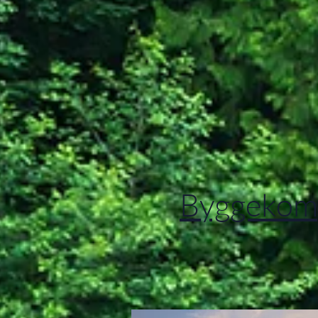
Byggekom