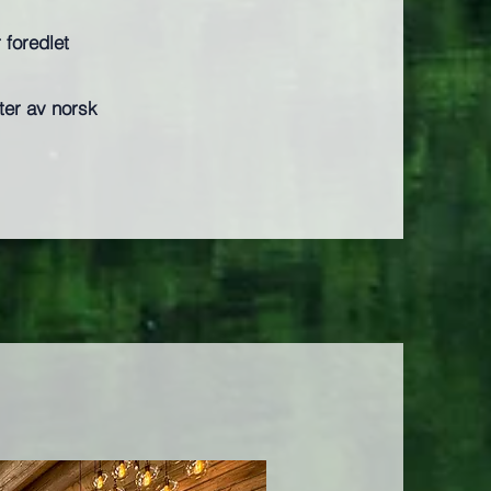
 foredlet
ter av norsk