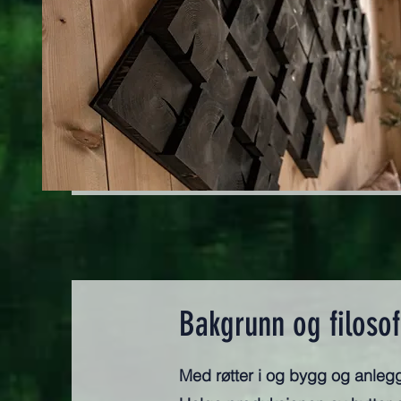
Bakgrunn og filosof
Med røtter i og bygg og anleg