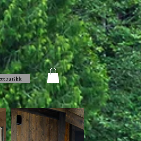
ttbutikk